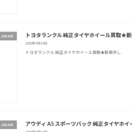
トヨタランクル 純正タイヤホイール買取★
し買取実績
2020年9月14日
トヨタランクル 純正タイヤホイール買取★新車外し
アウディ A5 スポーツバック 純正タイヤホ
し買取実績
2020年9月14日