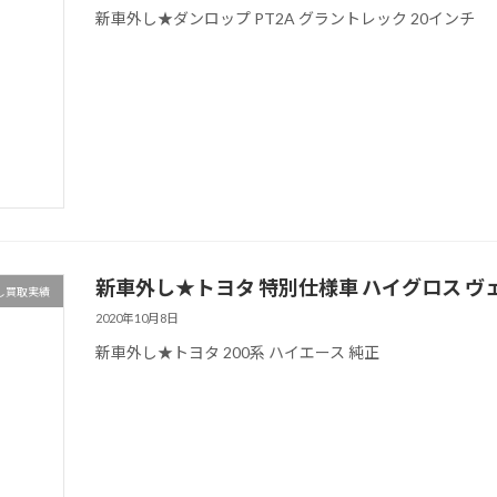
新車外し★ダンロップ PT2A グラントレック 20インチ
新車外し★トヨタ 特別仕様車 ハイグロス ヴ
し買取実績
2020年10月8日
新車外し★トヨタ 200系 ハイエース 純正