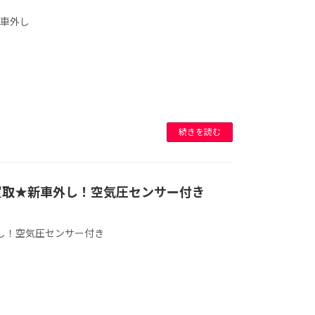
新車外し
続きを読む
ル買取★新車外し！空気圧センサー付き
外し！空気圧センサー付き