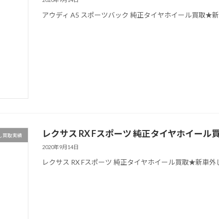
アウディ A5 スポーツバック 純正タイヤホイール買取★
レクサス RX Fスポーツ 純正タイヤホイー
し買取実績
2020年9月14日
レクサス RX Fスポーツ 純正タイヤホイール買取★新車