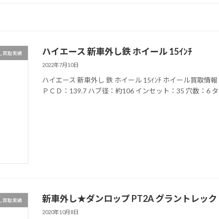
ハイエース 新車外し鉄 ホイール 15ｲﾝﾁ
し買取実績
2022年7月10日
ハイエース 新車外し 鉄 ホイール 15ｲﾝﾁ ホイール買取情報
ＰＣＤ：139.7 ハブ径：約106 インセット：35 穴数：6 
新車外し★ダンロップ PT2A グラントレック 
し買取実績
2020年10月8日