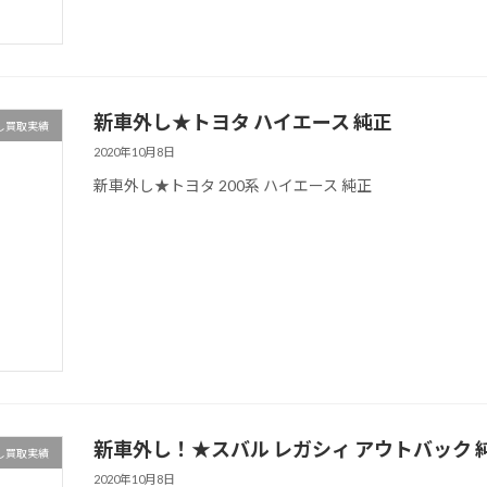
新車外し★トヨタ ハイエース 純正
し買取実績
2020年10月8日
新車外し★トヨタ 200系 ハイエース 純正
新車外し！★スバル レガシィ アウトバック 
し買取実績
2020年10月8日