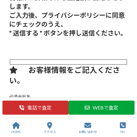
します。
ご入力後、プライバシーポリシーに同意
にチェックのうえ、
" 送信する " ボタンを押し送信ください。
お客様情報をご記入くださ
い。
必須
会社名
電話で査定
WEBで査定
必須
ご担当者名
HOME
アクセス
お問い合わせ
TEL